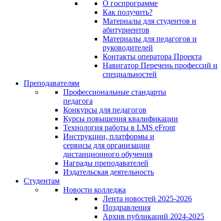
О госпрограмме
Как получить?
Материалы для студентов и
абитуриентов
Материалы для педагогов и
руководителей
Контакты оператора Проекта
Навигатор Перечень профессий и
специальностей
Преподавателям
Профессиональные стандарты
педагога
Конкурсы для педагогов
Курсы повышения квалификации
Технология работы в LMS eFront
Инструкции, платформы и
сервисы для организации
дистанционного обучения
Награды преподавателей
Издательская деятельность
Студентам
Новости колледжа
Лента новостей 2025-2026
Поздравления
Архив публикаций 2024-2025