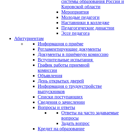
системы образования России и
Кировской области
Мероприятия
Молодые педагоги
Наставники в колледже
Педагогические династии
Эссе педагога
Абитуриентам
Информация о приёме
Регламентирующие документы
Документы в приёмную комиссию
Вступительные испытания
График работы приемной
комиссии
Объявления
День открытых дверей
Информация о трудоустройстве
выпускников
Списки поступающих
Сведения о зачислении
Вопросы и ответы
Ответы на часто задаваемые
вопросы
Задать вопрос
Кредит на образование