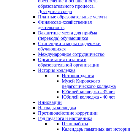
обеспечение и оснащённость
образовательного процесса.
Доступная среда
Платные образовательные услуги
Финансово-хозяйственная
деятельность
Вакантные места для приёма
(перевода) обучающихся
Стипендии и меры поддержки
обучающихся
Международное сотрудничество
Организация питания в
образовательной организации
История колледжа
История здания
Музей Кировского
педагогического колледжа
Юбилей колледжа - 35 лет
Юбилей колледжа - 40 лет
Инновации
Награды колледжа
Противодействие коррупции
Год педагога и наставника
План работы
Календарь памятных дат истории