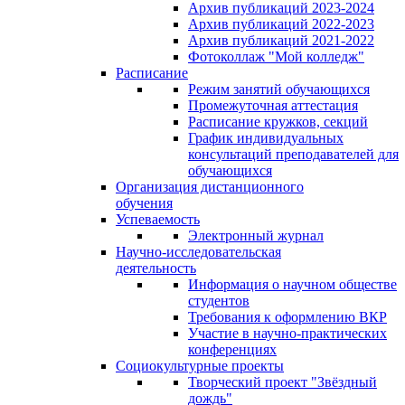
Архив публикаций 2023-2024
Архив публикаций 2022-2023
Архив публикаций 2021-2022
Фотоколлаж "Мой колледж"
Расписание
Режим занятий обучающихся
Промежуточная аттестация
Расписание кружков, секций
График индивидуальных
консультаций преподавателей для
обучающихся
Организация дистанционного
обучения
Успеваемость
Электронный журнал
Научно-исследовательская
деятельность
Информация о научном обществе
студентов
Требования к оформлению ВКР
Участие в научно-практических
конференциях
Социокультурные проекты
Творческий проект "Звёздный
дождь"