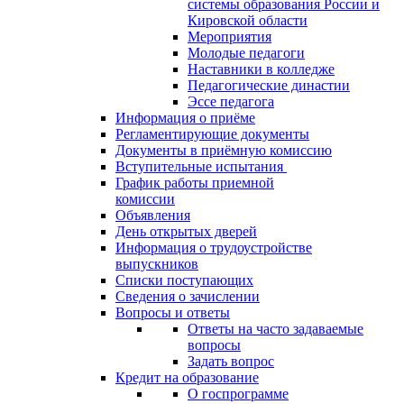
системы образования России и
Кировской области
Мероприятия
Молодые педагоги
Наставники в колледже
Педагогические династии
Эссе педагога
Информация о приёме
Регламентирующие документы
Документы в приёмную комиссию
Вступительные испытания
График работы приемной
комиссии
Объявления
День открытых дверей
Информация о трудоустройстве
выпускников
Списки поступающих
Сведения о зачислении
Вопросы и ответы
Ответы на часто задаваемые
вопросы
Задать вопрос
Кредит на образование
О госпрограмме