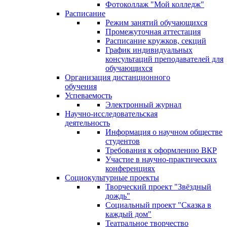
Фотоколлаж "Мой колледж"
Расписание
Режим занятий обучающихся
Промежуточная аттестация
Расписание кружков, секций
График индивидуальных
консультаций преподавателей для
обучающихся
Организация дистанционного
обучения
Успеваемость
Электронный журнал
Научно-исследовательская
деятельность
Информация о научном обществе
студентов
Требования к оформлению ВКР
Участие в научно-практических
конференциях
Социокультурные проекты
Творческий проект "Звёздный
дождь"
Социальный проект "Сказка в
каждый дом"
Театральное творчество