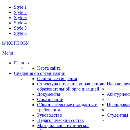
Style 1
Style 2
Style 3
Style 4
Style 5
Style 6
Menu
Главная
Карта сайта
Сведения об организации
Основные сведения
Структура и органы управления
Наш колле
образовательной организацией
Документы
Абитуриен
Образование
Образовательные стандарты и
Преподава
требования
Руководство
Студентам
Педагогический состав
Материально-техническое