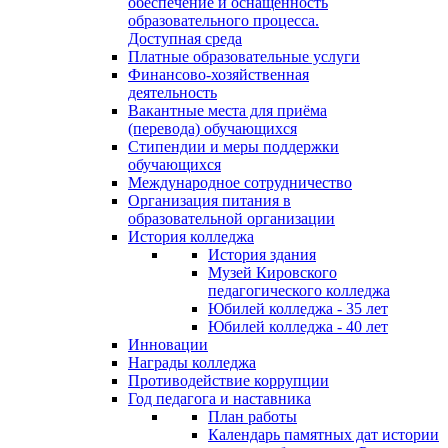
обеспечение и оснащённость
образовательного процесса.
Доступная среда
Платные образовательные услуги
Финансово-хозяйственная
деятельность
Вакантные места для приёма
(перевода) обучающихся
Стипендии и меры поддержки
обучающихся
Международное сотрудничество
Организация питания в
образовательной организации
История колледжа
История здания
Музей Кировского
педагогического колледжа
Юбилей колледжа - 35 лет
Юбилей колледжа - 40 лет
Инновации
Награды колледжа
Противодействие коррупции
Год педагога и наставника
План работы
Календарь памятных дат истории