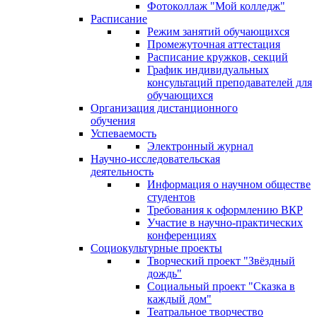
Фотоколлаж "Мой колледж"
Расписание
Режим занятий обучающихся
Промежуточная аттестация
Расписание кружков, секций
График индивидуальных
консультаций преподавателей для
обучающихся
Организация дистанционного
обучения
Успеваемость
Электронный журнал
Научно-исследовательская
деятельность
Информация о научном обществе
студентов
Требования к оформлению ВКР
Участие в научно-практических
конференциях
Социокультурные проекты
Творческий проект "Звёздный
дождь"
Социальный проект "Сказка в
каждый дом"
Театральное творчество