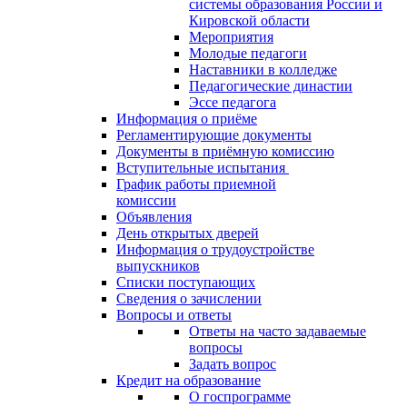
системы образования России и
Кировской области
Мероприятия
Молодые педагоги
Наставники в колледже
Педагогические династии
Эссе педагога
Информация о приёме
Регламентирующие документы
Документы в приёмную комиссию
Вступительные испытания
График работы приемной
комиссии
Объявления
День открытых дверей
Информация о трудоустройстве
выпускников
Списки поступающих
Сведения о зачислении
Вопросы и ответы
Ответы на часто задаваемые
вопросы
Задать вопрос
Кредит на образование
О госпрограмме