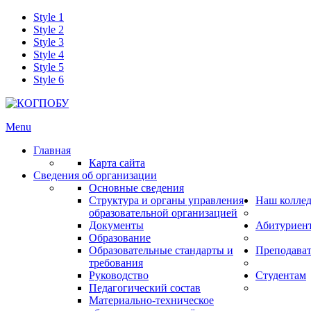
Style 1
Style 2
Style 3
Style 4
Style 5
Style 6
Menu
Главная
Карта сайта
Сведения об организации
Основные сведения
Структура и органы управления
Наш колле
образовательной организацией
Документы
Абитуриен
Образование
Образовательные стандарты и
Преподава
требования
Руководство
Студентам
Педагогический состав
Материально-техническое