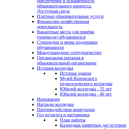
обеспечение и оснащённость
образовательного процесса.
Доступная среда
Платные образовательные услуги
Финансово-хозяйственная
деятельность
Вакантные места для приёма
(перевода) обучающихся
Стипендии и меры поддержки
обучающихся
Международное сотрудничество
Организация питания в
образовательной организации
История колледжа
История здания
Музей Кировского
педагогического колледжа
Юбилей колледжа - 35 лет
Юбилей колледжа - 40 лет
Инновации
Награды колледжа
Противодействие коррупции
Год педагога и наставника
План работы
Календарь памятных дат истории