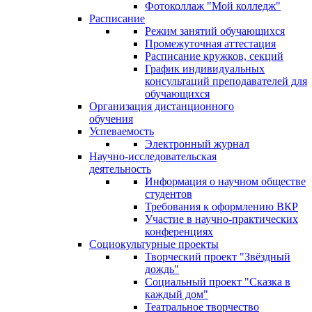
Фотоколлаж "Мой колледж"
Расписание
Режим занятий обучающихся
Промежуточная аттестация
Расписание кружков, секций
График индивидуальных
консультаций преподавателей для
обучающихся
Организация дистанционного
обучения
Успеваемость
Электронный журнал
Научно-исследовательская
деятельность
Информация о научном обществе
студентов
Требования к оформлению ВКР
Участие в научно-практических
конференциях
Социокультурные проекты
Творческий проект "Звёздный
дождь"
Социальный проект "Сказка в
каждый дом"
Театральное творчество