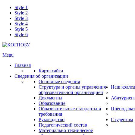
Style 1
Style 2
Style 3
Style 4
Style 5
Style 6
Menu
Главная
Карта сайта
Сведения об организации
Основные сведения
Структура и органы управления
Наш колле
образовательной организацией
Документы
Абитуриен
Образование
Образовательные стандарты и
Преподава
требования
Руководство
Студентам
Педагогический состав
Материально-техническое