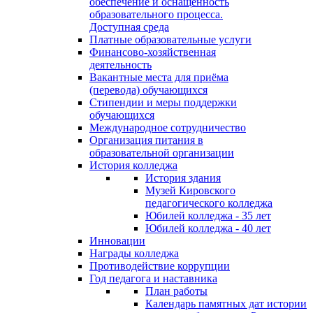
обеспечение и оснащённость
образовательного процесса.
Доступная среда
Платные образовательные услуги
Финансово-хозяйственная
деятельность
Вакантные места для приёма
(перевода) обучающихся
Стипендии и меры поддержки
обучающихся
Международное сотрудничество
Организация питания в
образовательной организации
История колледжа
История здания
Музей Кировского
педагогического колледжа
Юбилей колледжа - 35 лет
Юбилей колледжа - 40 лет
Инновации
Награды колледжа
Противодействие коррупции
Год педагога и наставника
План работы
Календарь памятных дат истории