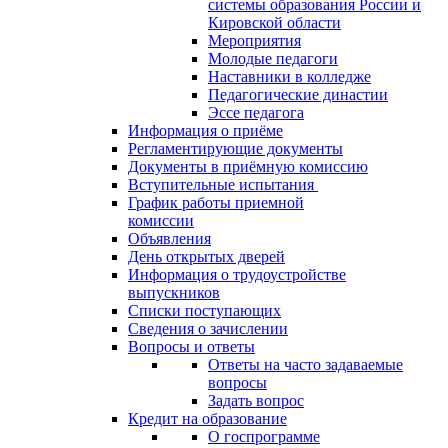
системы образования России и
Кировской области
Мероприятия
Молодые педагоги
Наставники в колледже
Педагогические династии
Эссе педагога
Информация о приёме
Регламентирующие документы
Документы в приёмную комиссию
Вступительные испытания
График работы приемной
комиссии
Объявления
День открытых дверей
Информация о трудоустройстве
выпускников
Списки поступающих
Сведения о зачислении
Вопросы и ответы
Ответы на часто задаваемые
вопросы
Задать вопрос
Кредит на образование
О госпрограмме