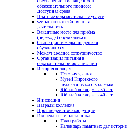
обеспечение и оснащённость
образовательного процесса.
Доступная среда
Платные образовательные услуги
Финансово-хозяйственная
деятельность
Вакантные места для приёма
(перевода) обучающихся
Стипендии и меры поддержки
обучающихся
Международное сотрудничество
Организация питания в
образовательной организации
История колледжа
История здания
Музей Кировского
педагогического колледжа
Юбилей колледжа - 35 лет
Юбилей колледжа - 40 лет
Инновации
Награды колледжа
Противодействие коррупции
Год педагога и наставника
План работы
Календарь памятных дат истории