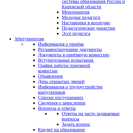
системы образования России и
Кировской области
Мероприятия
Молодые педагоги
Наставники в колледже
Педагогические династии
Эссе педагога
Абитуриентам
Информация о приёме
Регламентирующие документы
Документы в приёмную комиссию
Вступительные испытания
График работы приемной
комиссии
Объявления
День открытых дверей
Информация о трудоустройстве
выпускников
Списки поступающих
Сведения о зачислении
Вопросы и ответы
Ответы на часто задаваемые
вопросы
Задать вопрос
Кредит на образование