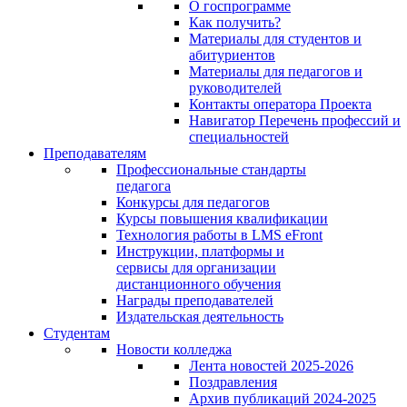
О госпрограмме
Как получить?
Материалы для студентов и
абитуриентов
Материалы для педагогов и
руководителей
Контакты оператора Проекта
Навигатор Перечень профессий и
специальностей
Преподавателям
Профессиональные стандарты
педагога
Конкурсы для педагогов
Курсы повышения квалификации
Технология работы в LMS eFront
Инструкции, платформы и
сервисы для организации
дистанционного обучения
Награды преподавателей
Издательская деятельность
Студентам
Новости колледжа
Лента новостей 2025-2026
Поздравления
Архив публикаций 2024-2025