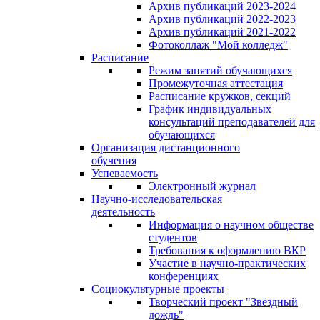
Архив публикаций 2023-2024
Архив публикаций 2022-2023
Архив публикаций 2021-2022
Фотоколлаж "Мой колледж"
Расписание
Режим занятий обучающихся
Промежуточная аттестация
Расписание кружков, секций
График индивидуальных
консультаций преподавателей для
обучающихся
Организация дистанционного
обучения
Успеваемость
Электронный журнал
Научно-исследовательская
деятельность
Информация о научном обществе
студентов
Требования к оформлению ВКР
Участие в научно-практических
конференциях
Социокультурные проекты
Творческий проект "Звёздный
дождь"