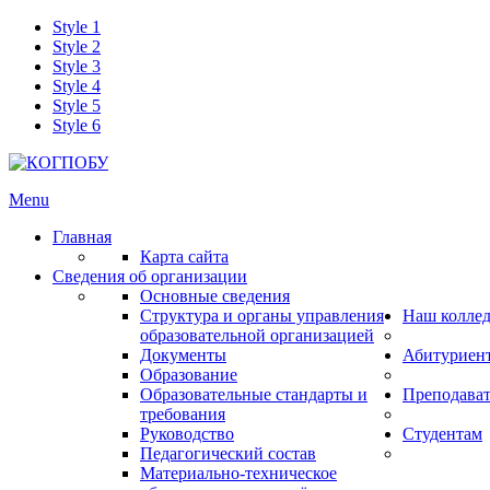
Style 1
Style 2
Style 3
Style 4
Style 5
Style 6
Menu
Главная
Карта сайта
Сведения об организации
Основные сведения
Структура и органы управления
Наш колле
образовательной организацией
Документы
Абитуриен
Образование
Образовательные стандарты и
Преподава
требования
Руководство
Студентам
Педагогический состав
Материально-техническое