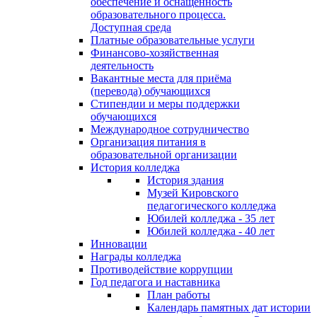
обеспечение и оснащённость
образовательного процесса.
Доступная среда
Платные образовательные услуги
Финансово-хозяйственная
деятельность
Вакантные места для приёма
(перевода) обучающихся
Стипендии и меры поддержки
обучающихся
Международное сотрудничество
Организация питания в
образовательной организации
История колледжа
История здания
Музей Кировского
педагогического колледжа
Юбилей колледжа - 35 лет
Юбилей колледжа - 40 лет
Инновации
Награды колледжа
Противодействие коррупции
Год педагога и наставника
План работы
Календарь памятных дат истории