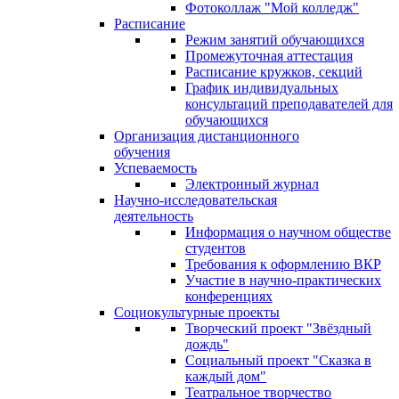
Фотоколлаж "Мой колледж"
Расписание
Режим занятий обучающихся
Промежуточная аттестация
Расписание кружков, секций
График индивидуальных
консультаций преподавателей для
обучающихся
Организация дистанционного
обучения
Успеваемость
Электронный журнал
Научно-исследовательская
деятельность
Информация о научном обществе
студентов
Требования к оформлению ВКР
Участие в научно-практических
конференциях
Социокультурные проекты
Творческий проект "Звёздный
дождь"
Социальный проект "Сказка в
каждый дом"
Театральное творчество