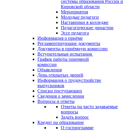
системы образования России и
Кировской области
Мероприятия
Молодые педагоги
Наставники в колледже
Педагогические династии
Эссе педагога
Информация о приёме
Регламентирующие документы
Документы в приёмную комиссию
Вступительные испытания
График работы приемной
комиссии
Объявления
День открытых дверей
Информация о трудоустройстве
выпускников
Списки поступающих
Сведения о зачислении
Вопросы и ответы
Ответы на часто задаваемые
вопросы
Задать вопрос
Кредит на образование
О госпрограмме