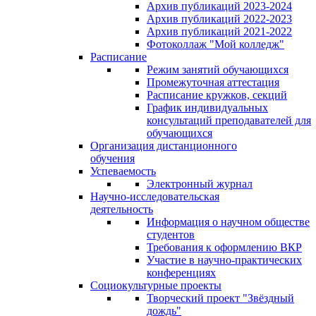
Архив публикаций 2023-2024
Архив публикаций 2022-2023
Архив публикаций 2021-2022
Фотоколлаж "Мой колледж"
Расписание
Режим занятий обучающихся
Промежуточная аттестация
Расписание кружков, секций
График индивидуальных
консультаций преподавателей для
обучающихся
Организация дистанционного
обучения
Успеваемость
Электронный журнал
Научно-исследовательская
деятельность
Информация о научном обществе
студентов
Требования к оформлению ВКР
Участие в научно-практических
конференциях
Социокультурные проекты
Творческий проект "Звёздный
дождь"