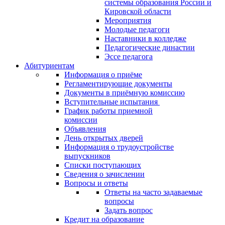
системы образования России и
Кировской области
Мероприятия
Молодые педагоги
Наставники в колледже
Педагогические династии
Эссе педагога
Абитуриентам
Информация о приёме
Регламентирующие документы
Документы в приёмную комиссию
Вступительные испытания
График работы приемной
комиссии
Объявления
День открытых дверей
Информация о трудоустройстве
выпускников
Списки поступающих
Сведения о зачислении
Вопросы и ответы
Ответы на часто задаваемые
вопросы
Задать вопрос
Кредит на образование