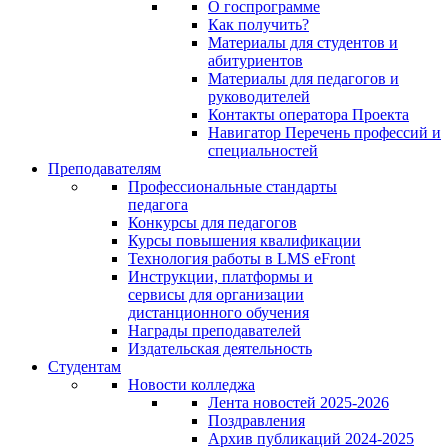
О госпрограмме
Как получить?
Материалы для студентов и
абитуриентов
Материалы для педагогов и
руководителей
Контакты оператора Проекта
Навигатор Перечень профессий и
специальностей
Преподавателям
Профессиональные стандарты
педагога
Конкурсы для педагогов
Курсы повышения квалификации
Технология работы в LMS eFront
Инструкции, платформы и
сервисы для организации
дистанционного обучения
Награды преподавателей
Издательская деятельность
Студентам
Новости колледжа
Лента новостей 2025-2026
Поздравления
Архив публикаций 2024-2025