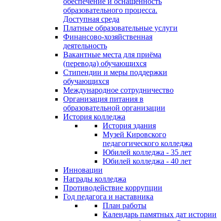
обеспечение и оснащённость
образовательного процесса.
Доступная среда
Платные образовательные услуги
Финансово-хозяйственная
деятельность
Вакантные места для приёма
(перевода) обучающихся
Стипендии и меры поддержки
обучающихся
Международное сотрудничество
Организация питания в
образовательной организации
История колледжа
История здания
Музей Кировского
педагогического колледжа
Юбилей колледжа - 35 лет
Юбилей колледжа - 40 лет
Инновации
Награды колледжа
Противодействие коррупции
Год педагога и наставника
План работы
Календарь памятных дат истории