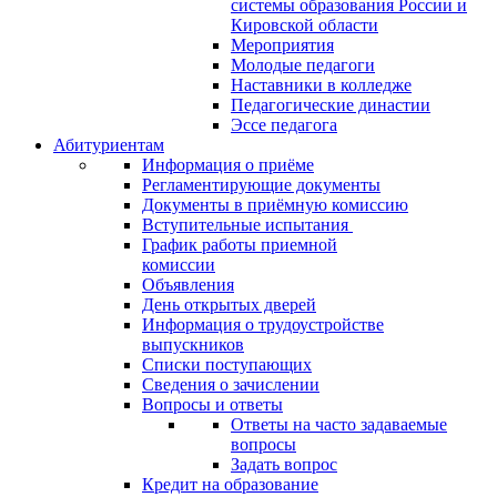
системы образования России и
Кировской области
Мероприятия
Молодые педагоги
Наставники в колледже
Педагогические династии
Эссе педагога
Абитуриентам
Информация о приёме
Регламентирующие документы
Документы в приёмную комиссию
Вступительные испытания
График работы приемной
комиссии
Объявления
День открытых дверей
Информация о трудоустройстве
выпускников
Списки поступающих
Сведения о зачислении
Вопросы и ответы
Ответы на часто задаваемые
вопросы
Задать вопрос
Кредит на образование