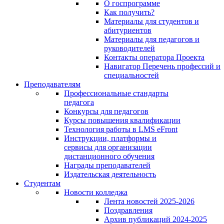
О госпрограмме
Как получить?
Материалы для студентов и
абитуриентов
Материалы для педагогов и
руководителей
Контакты оператора Проекта
Навигатор Перечень профессий и
специальностей
Преподавателям
Профессиональные стандарты
педагога
Конкурсы для педагогов
Курсы повышения квалификации
Технология работы в LMS eFront
Инструкции, платформы и
сервисы для организации
дистанционного обучения
Награды преподавателей
Издательская деятельность
Студентам
Новости колледжа
Лента новостей 2025-2026
Поздравления
Архив публикаций 2024-2025