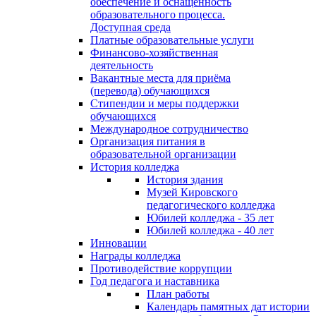
обеспечение и оснащённость
образовательного процесса.
Доступная среда
Платные образовательные услуги
Финансово-хозяйственная
деятельность
Вакантные места для приёма
(перевода) обучающихся
Стипендии и меры поддержки
обучающихся
Международное сотрудничество
Организация питания в
образовательной организации
История колледжа
История здания
Музей Кировского
педагогического колледжа
Юбилей колледжа - 35 лет
Юбилей колледжа - 40 лет
Инновации
Награды колледжа
Противодействие коррупции
Год педагога и наставника
План работы
Календарь памятных дат истории