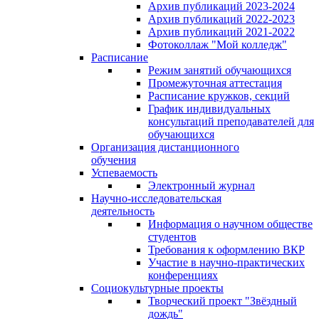
Архив публикаций 2023-2024
Архив публикаций 2022-2023
Архив публикаций 2021-2022
Фотоколлаж "Мой колледж"
Расписание
Режим занятий обучающихся
Промежуточная аттестация
Расписание кружков, секций
График индивидуальных
консультаций преподавателей для
обучающихся
Организация дистанционного
обучения
Успеваемость
Электронный журнал
Научно-исследовательская
деятельность
Информация о научном обществе
студентов
Требования к оформлению ВКР
Участие в научно-практических
конференциях
Социокультурные проекты
Творческий проект "Звёздный
дождь"