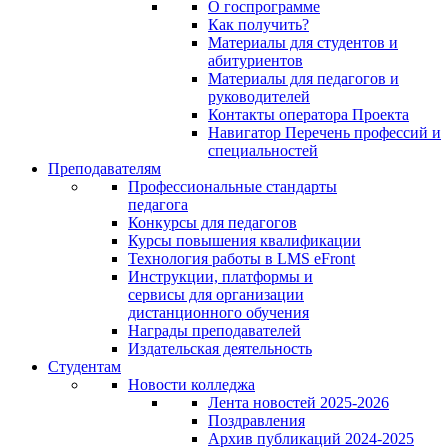
О госпрограмме
Как получить?
Материалы для студентов и
абитуриентов
Материалы для педагогов и
руководителей
Контакты оператора Проекта
Навигатор Перечень профессий и
специальностей
Преподавателям
Профессиональные стандарты
педагога
Конкурсы для педагогов
Курсы повышения квалификации
Технология работы в LMS eFront
Инструкции, платформы и
сервисы для организации
дистанционного обучения
Награды преподавателей
Издательская деятельность
Студентам
Новости колледжа
Лента новостей 2025-2026
Поздравления
Архив публикаций 2024-2025