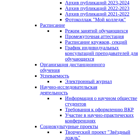
Архив публикаций 2023-2024
Архив публикаций 2022-2023
Архив публикаций 2021-2022
Фотоколлаж "Мой колледж"
Расписание
Режим занятий обучающихся
Промежуточная аттестация
Расписание кружков, секций
График индивидуальных
консультаций преподавателей для
обучающихся
Организация дистанционного
обучения
Успеваемость
Электронный журнал
Научно-исследовательская
деятельность
Информация о научном обществе
студентов
Требования к оформлению ВКР
Участие в научно-практических
конференциях
Социокультурные проекты
Творческий проект "Звёздный
дождь"