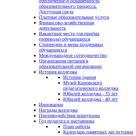
обеспечение и оснащённость
образовательного процесса.
Доступная среда
Платные образовательные услуги
Финансово-хозяйственная
деятельность
Вакантные места для приёма
(перевода) обучающихся
Стипендии и меры поддержки
обучающихся
Международное сотрудничество
Организация питания в
образовательной организации
История колледжа
История здания
Музей Кировского
педагогического колледжа
Юбилей колледжа - 35 лет
Юбилей колледжа - 40 лет
Инновации
Награды колледжа
Противодействие коррупции
Год педагога и наставника
План работы
Календарь памятных дат истории