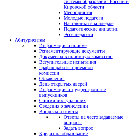
системы образования России и
Кировской области
Мероприятия
Молодые педагоги
Наставники в колледже
Педагогические династии
Эссе педагога
Абитуриентам
Информация о приёме
Регламентирующие документы
Документы в приёмную комиссию
Вступительные испытания
График работы приемной
комиссии
Объявления
День открытых дверей
Информация о трудоустройстве
выпускников
Списки поступающих
Сведения о зачислении
Вопросы и ответы
Ответы на часто задаваемые
вопросы
Задать вопрос
Кредит на образование