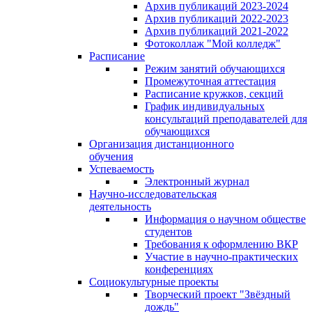
Архив публикаций 2023-2024
Архив публикаций 2022-2023
Архив публикаций 2021-2022
Фотоколлаж "Мой колледж"
Расписание
Режим занятий обучающихся
Промежуточная аттестация
Расписание кружков, секций
График индивидуальных
консультаций преподавателей для
обучающихся
Организация дистанционного
обучения
Успеваемость
Электронный журнал
Научно-исследовательская
деятельность
Информация о научном обществе
студентов
Требования к оформлению ВКР
Участие в научно-практических
конференциях
Социокультурные проекты
Творческий проект "Звёздный
дождь"