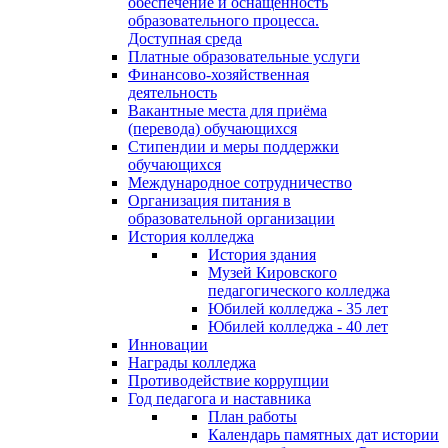
обеспечение и оснащённость
образовательного процесса.
Доступная среда
Платные образовательные услуги
Финансово-хозяйственная
деятельность
Вакантные места для приёма
(перевода) обучающихся
Стипендии и меры поддержки
обучающихся
Международное сотрудничество
Организация питания в
образовательной организации
История колледжа
История здания
Музей Кировского
педагогического колледжа
Юбилей колледжа - 35 лет
Юбилей колледжа - 40 лет
Инновации
Награды колледжа
Противодействие коррупции
Год педагога и наставника
План работы
Календарь памятных дат истории