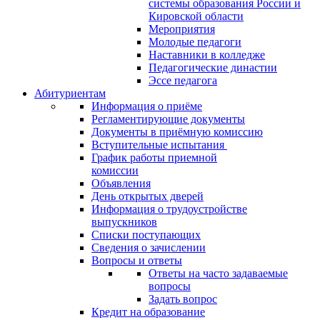
системы образования России и
Кировской области
Мероприятия
Молодые педагоги
Наставники в колледже
Педагогические династии
Эссе педагога
Абитуриентам
Информация о приёме
Регламентирующие документы
Документы в приёмную комиссию
Вступительные испытания
График работы приемной
комиссии
Объявления
День открытых дверей
Информация о трудоустройстве
выпускников
Списки поступающих
Сведения о зачислении
Вопросы и ответы
Ответы на часто задаваемые
вопросы
Задать вопрос
Кредит на образование