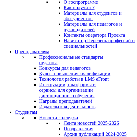
О госпрограмме
Как получить?
Материалы для студентов и
абитуриентов
Материалы для педагогов и
руководителей
Контакты оператора Проекта
Навигатор Перечень профессий и
специальностей
Преподавателям
Профессиональные стандарты
педагога
Конкурсы для педагогов
Курсы повышения квалификации
Технология работы в LMS eFront
Инструкции, платформы и
сервисы для организации
дистанционного обучения
Награды преподавателей
Издательская деятельность
Студентам
Новости колледжа
Лента новостей 2025-2026
Поздравления
Архив публикаций 2024-2025