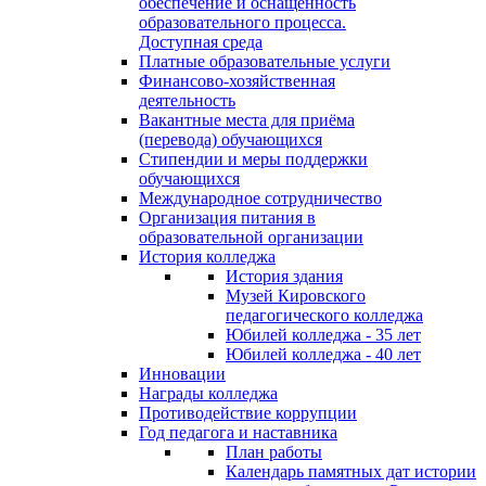
обеспечение и оснащённость
образовательного процесса.
Доступная среда
Платные образовательные услуги
Финансово-хозяйственная
деятельность
Вакантные места для приёма
(перевода) обучающихся
Стипендии и меры поддержки
обучающихся
Международное сотрудничество
Организация питания в
образовательной организации
История колледжа
История здания
Музей Кировского
педагогического колледжа
Юбилей колледжа - 35 лет
Юбилей колледжа - 40 лет
Инновации
Награды колледжа
Противодействие коррупции
Год педагога и наставника
План работы
Календарь памятных дат истории