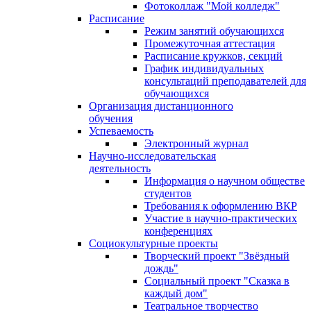
Фотоколлаж "Мой колледж"
Расписание
Режим занятий обучающихся
Промежуточная аттестация
Расписание кружков, секций
График индивидуальных
консультаций преподавателей для
обучающихся
Организация дистанционного
обучения
Успеваемость
Электронный журнал
Научно-исследовательская
деятельность
Информация о научном обществе
студентов
Требования к оформлению ВКР
Участие в научно-практических
конференциях
Социокультурные проекты
Творческий проект "Звёздный
дождь"
Социальный проект "Сказка в
каждый дом"
Театральное творчество