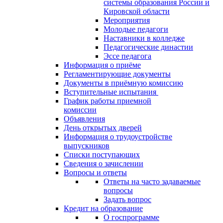
системы образования России и
Кировской области
Мероприятия
Молодые педагоги
Наставники в колледже
Педагогические династии
Эссе педагога
Информация о приёме
Регламентирующие документы
Документы в приёмную комиссию
Вступительные испытания
График работы приемной
комиссии
Объявления
День открытых дверей
Информация о трудоустройстве
выпускников
Списки поступающих
Сведения о зачислении
Вопросы и ответы
Ответы на часто задаваемые
вопросы
Задать вопрос
Кредит на образование
О госпрограмме