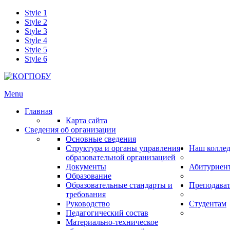
Style 1
Style 2
Style 3
Style 4
Style 5
Style 6
Menu
Главная
Карта сайта
Сведения об организации
Основные сведения
Структура и органы управления
Наш колле
образовательной организацией
Документы
Абитуриен
Образование
Образовательные стандарты и
Преподава
требования
Руководство
Студентам
Педагогический состав
Материально-техническое