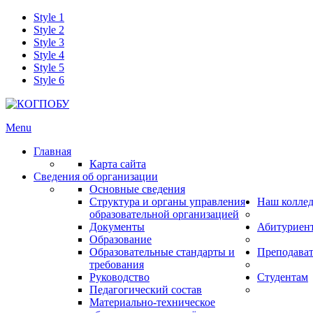
Style 1
Style 2
Style 3
Style 4
Style 5
Style 6
Menu
Главная
Карта сайта
Сведения об организации
Основные сведения
Структура и органы управления
Наш колле
образовательной организацией
Документы
Абитуриен
Образование
Образовательные стандарты и
Преподава
требования
Руководство
Студентам
Педагогический состав
Материально-техническое