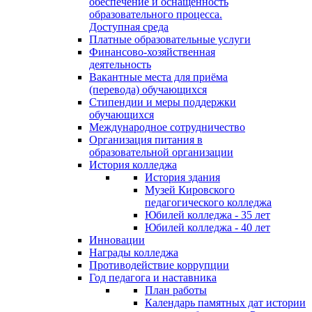
обеспечение и оснащённость
образовательного процесса.
Доступная среда
Платные образовательные услуги
Финансово-хозяйственная
деятельность
Вакантные места для приёма
(перевода) обучающихся
Стипендии и меры поддержки
обучающихся
Международное сотрудничество
Организация питания в
образовательной организации
История колледжа
История здания
Музей Кировского
педагогического колледжа
Юбилей колледжа - 35 лет
Юбилей колледжа - 40 лет
Инновации
Награды колледжа
Противодействие коррупции
Год педагога и наставника
План работы
Календарь памятных дат истории