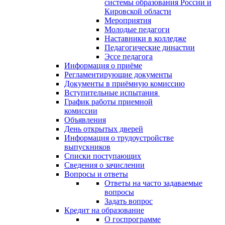
системы образования России и
Кировской области
Мероприятия
Молодые педагоги
Наставники в колледже
Педагогические династии
Эссе педагога
Информация о приёме
Регламентирующие документы
Документы в приёмную комиссию
Вступительные испытания
График работы приемной
комиссии
Объявления
День открытых дверей
Информация о трудоустройстве
выпускников
Списки поступающих
Сведения о зачислении
Вопросы и ответы
Ответы на часто задаваемые
вопросы
Задать вопрос
Кредит на образование
О госпрограмме