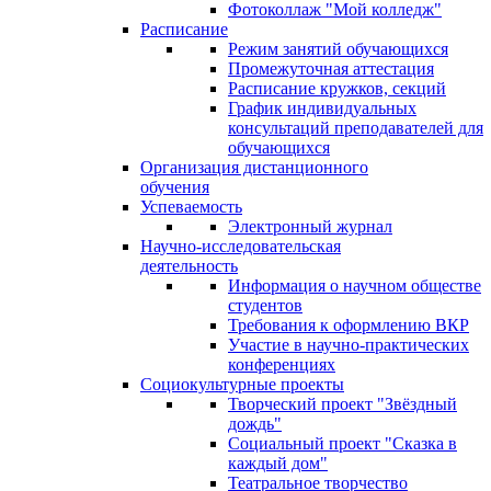
Фотоколлаж "Мой колледж"
Расписание
Режим занятий обучающихся
Промежуточная аттестация
Расписание кружков, секций
График индивидуальных
консультаций преподавателей для
обучающихся
Организация дистанционного
обучения
Успеваемость
Электронный журнал
Научно-исследовательская
деятельность
Информация о научном обществе
студентов
Требования к оформлению ВКР
Участие в научно-практических
конференциях
Социокультурные проекты
Творческий проект "Звёздный
дождь"
Социальный проект "Сказка в
каждый дом"
Театральное творчество