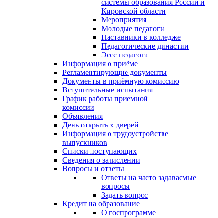
системы образования России и
Кировской области
Мероприятия
Молодые педагоги
Наставники в колледже
Педагогические династии
Эссе педагога
Информация о приёме
Регламентирующие документы
Документы в приёмную комиссию
Вступительные испытания
График работы приемной
комиссии
Объявления
День открытых дверей
Информация о трудоустройстве
выпускников
Списки поступающих
Сведения о зачислении
Вопросы и ответы
Ответы на часто задаваемые
вопросы
Задать вопрос
Кредит на образование
О госпрограмме