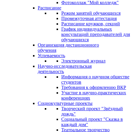
Фотоколлаж "Мой колледж"
Расписание
Режим занятий обучающихся
Промежуточная аттестация
Расписание кружков, секций
График индивидуальных
консультаций преподавателей для
обучающихся
Организация дистанционного
обучения
Успеваемость
Электронный журнал
Научно-исследовательская
деятельность
Информация о научном обществе
студентов
Требования к оформлению ВКР
Участие в научно-практических
конференциях
Социокультурные проекты
Творческий проект "Звёздный
дождь"
Социальный проект "Сказка в
каждый дом"
Театральное творчество