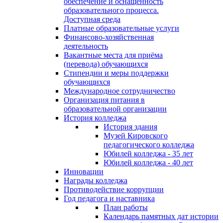
обеспечение и оснащённость
образовательного процесса.
Доступная среда
Платные образовательные услуги
Финансово-хозяйственная
деятельность
Вакантные места для приёма
(перевода) обучающихся
Стипендии и меры поддержки
обучающихся
Международное сотрудничество
Организация питания в
образовательной организации
История колледжа
История здания
Музей Кировского
педагогического колледжа
Юбилей колледжа - 35 лет
Юбилей колледжа - 40 лет
Инновации
Награды колледжа
Противодействие коррупции
Год педагога и наставника
План работы
Календарь памятных дат истории