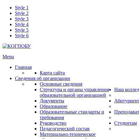
Style 1
Style 2
Style 3
Style 4
Style 5
Style 6
Menu
Главная
Карта сайта
Сведения об организации
Основные сведения
Структура и органы управления
Наш колле
образовательной организацией
Документы
Абитуриен
Образование
Образовательные стандарты и
Преподава
требования
Руководство
Студентам
Педагогический состав
Материально-техническое