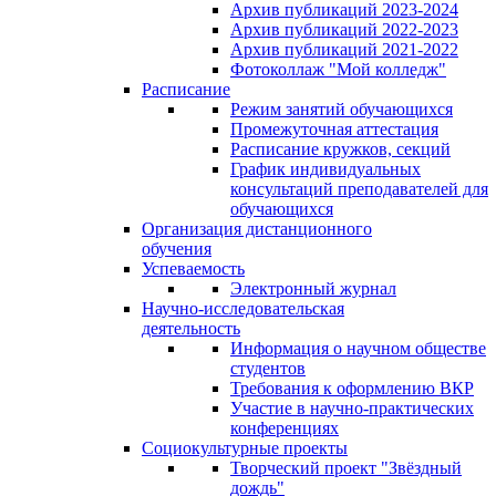
Архив публикаций 2023-2024
Архив публикаций 2022-2023
Архив публикаций 2021-2022
Фотоколлаж "Мой колледж"
Расписание
Режим занятий обучающихся
Промежуточная аттестация
Расписание кружков, секций
График индивидуальных
консультаций преподавателей для
обучающихся
Организация дистанционного
обучения
Успеваемость
Электронный журнал
Научно-исследовательская
деятельность
Информация о научном обществе
студентов
Требования к оформлению ВКР
Участие в научно-практических
конференциях
Социокультурные проекты
Творческий проект "Звёздный
дождь"