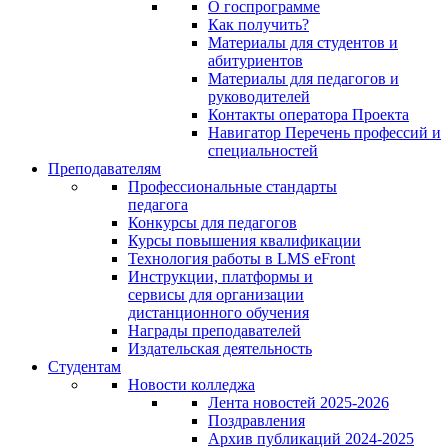
О госпрограмме
Как получить?
Материалы для студентов и
абитуриентов
Материалы для педагогов и
руководителей
Контакты оператора Проекта
Навигатор Перечень профессий и
специальностей
Преподавателям
Профессиональные стандарты
педагога
Конкурсы для педагогов
Курсы повышения квалификации
Технология работы в LMS eFront
Инструкции, платформы и
сервисы для организации
дистанционного обучения
Награды преподавателей
Издательская деятельность
Студентам
Новости колледжа
Лента новостей 2025-2026
Поздравления
Архив публикаций 2024-2025