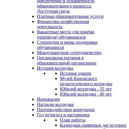
обеспечение и оснащённость
образовательного процесса.
Доступная среда
Платные образовательные услуги
Финансово-хозяйственная
деятельность
Вакантные места для приёма
(перевода) обучающихся
Стипендии и меры поддержки
обучающихся
Международное сотрудничество
Организация питания в
образовательной организации
История колледжа
История здания
Музей Кировского
педагогического колледжа
Юбилей колледжа - 35 лет
Юбилей колледжа - 40 лет
Инновации
Награды колледжа
Противодействие коррупции
Год педагога и наставника
План работы
Календарь памятных дат истории