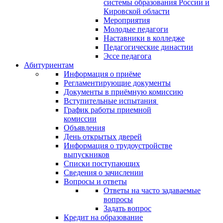
системы образования России и
Кировской области
Мероприятия
Молодые педагоги
Наставники в колледже
Педагогические династии
Эссе педагога
Абитуриентам
Информация о приёме
Регламентирующие документы
Документы в приёмную комиссию
Вступительные испытания
График работы приемной
комиссии
Объявления
День открытых дверей
Информация о трудоустройстве
выпускников
Списки поступающих
Сведения о зачислении
Вопросы и ответы
Ответы на часто задаваемые
вопросы
Задать вопрос
Кредит на образование