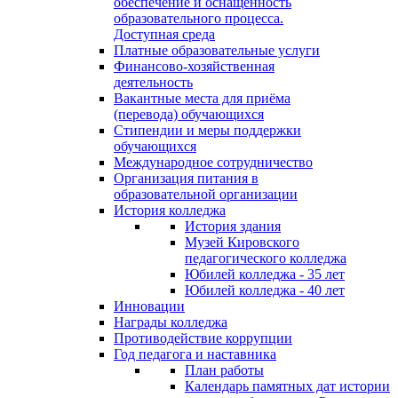
обеспечение и оснащённость
образовательного процесса.
Доступная среда
Платные образовательные услуги
Финансово-хозяйственная
деятельность
Вакантные места для приёма
(перевода) обучающихся
Стипендии и меры поддержки
обучающихся
Международное сотрудничество
Организация питания в
образовательной организации
История колледжа
История здания
Музей Кировского
педагогического колледжа
Юбилей колледжа - 35 лет
Юбилей колледжа - 40 лет
Инновации
Награды колледжа
Противодействие коррупции
Год педагога и наставника
План работы
Календарь памятных дат истории