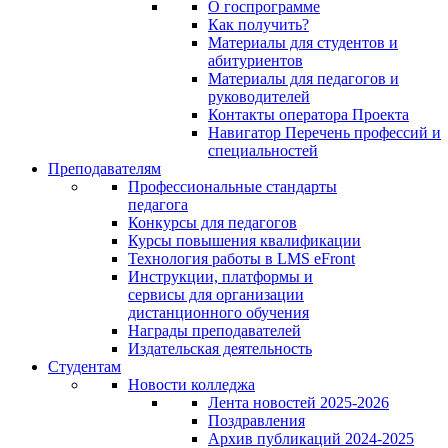
О госпрограмме
Как получить?
Материалы для студентов и
абитуриентов
Материалы для педагогов и
руководителей
Контакты оператора Проекта
Навигатор Перечень профессий и
специальностей
Преподавателям
Профессиональные стандарты
педагога
Конкурсы для педагогов
Курсы повышения квалификации
Технология работы в LMS eFront
Инструкции, платформы и
сервисы для организации
дистанционного обучения
Награды преподавателей
Издательская деятельность
Студентам
Новости колледжа
Лента новостей 2025-2026
Поздравления
Архив публикаций 2024-2025