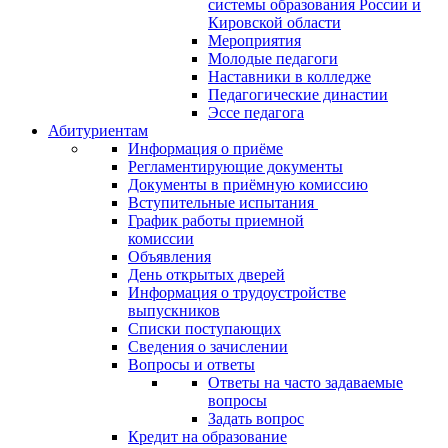
системы образования России и
Кировской области
Мероприятия
Молодые педагоги
Наставники в колледже
Педагогические династии
Эссе педагога
Абитуриентам
Информация о приёме
Регламентирующие документы
Документы в приёмную комиссию
Вступительные испытания
График работы приемной
комиссии
Объявления
День открытых дверей
Информация о трудоустройстве
выпускников
Списки поступающих
Сведения о зачислении
Вопросы и ответы
Ответы на часто задаваемые
вопросы
Задать вопрос
Кредит на образование