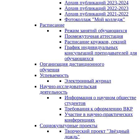
Архив публикаций 2023-2024
Архив публикаций 2022-2023
Архив публикаций 2021-2022
Фотоколлаж "Мой колледж"
Расписание
Режим занятий обучающихся
Промежуточная аттестация
Расписание кружков, секций
График индивидуальных
консультаций преподавателей для
обучающихся
Организация дистанционного
обучения
Успеваемость
Электронный журнал
Научно-исследовательская
деятельность
Информация о научном обществе
студентов
Требования к оформлению ВКР
Участие в научно-практических
конференциях
Социокультурные проекты
Творческий проект "Звёздный
дождь"