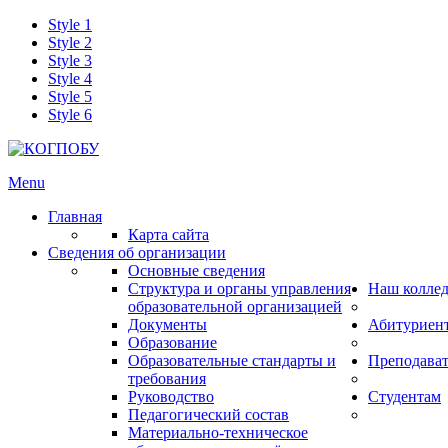
Style 1
Style 2
Style 3
Style 4
Style 5
Style 6
Menu
Главная
Карта сайта
Сведения об организации
Основные сведения
Структура и органы управления
Наш колле
образовательной организацией
Документы
Абитуриен
Образование
Образовательные стандарты и
Преподава
требования
Руководство
Студентам
Педагогический состав
Материально-техническое