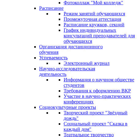
Фотоколлаж "Мой колледж"
Расписание
Режим занятий обучающихся
Промежуточная аттестация
Расписание кружков, секций
График индивидуальных
консультаций преподавателей для
обучающихся
Организация дистанционного
обучения
Успеваемость
Электронный журнал
Научно-исследовательская
деятельность
Информация о научном обществе
студентов
Требования к оформлению ВКР
Участие в научно-практических
конференциях
Социокультурные проекты
Творческий проект "Звёздный
дождь"
Социальный проект "Сказка в
каждый дом"
Театральное творчество