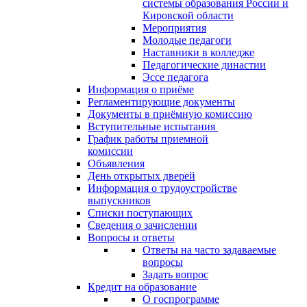
системы образования России и
Кировской области
Мероприятия
Молодые педагоги
Наставники в колледже
Педагогические династии
Эссе педагога
Информация о приёме
Регламентирующие документы
Документы в приёмную комиссию
Вступительные испытания
График работы приемной
комиссии
Объявления
День открытых дверей
Информация о трудоустройстве
выпускников
Списки поступающих
Сведения о зачислении
Вопросы и ответы
Ответы на часто задаваемые
вопросы
Задать вопрос
Кредит на образование
О госпрограмме