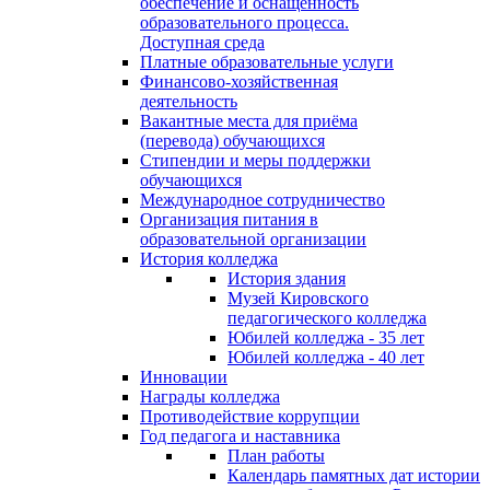
обеспечение и оснащённость
образовательного процесса.
Доступная среда
Платные образовательные услуги
Финансово-хозяйственная
деятельность
Вакантные места для приёма
(перевода) обучающихся
Стипендии и меры поддержки
обучающихся
Международное сотрудничество
Организация питания в
образовательной организации
История колледжа
История здания
Музей Кировского
педагогического колледжа
Юбилей колледжа - 35 лет
Юбилей колледжа - 40 лет
Инновации
Награды колледжа
Противодействие коррупции
Год педагога и наставника
План работы
Календарь памятных дат истории