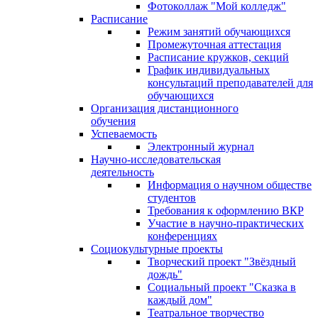
Фотоколлаж "Мой колледж"
Расписание
Режим занятий обучающихся
Промежуточная аттестация
Расписание кружков, секций
График индивидуальных
консультаций преподавателей для
обучающихся
Организация дистанционного
обучения
Успеваемость
Электронный журнал
Научно-исследовательская
деятельность
Информация о научном обществе
студентов
Требования к оформлению ВКР
Участие в научно-практических
конференциях
Социокультурные проекты
Творческий проект "Звёздный
дождь"
Социальный проект "Сказка в
каждый дом"
Театральное творчество