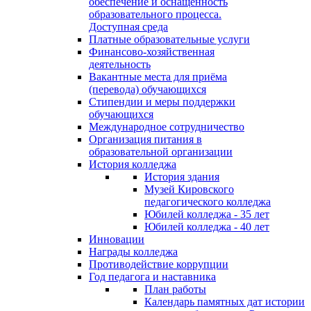
обеспечение и оснащённость
образовательного процесса.
Доступная среда
Платные образовательные услуги
Финансово-хозяйственная
деятельность
Вакантные места для приёма
(перевода) обучающихся
Стипендии и меры поддержки
обучающихся
Международное сотрудничество
Организация питания в
образовательной организации
История колледжа
История здания
Музей Кировского
педагогического колледжа
Юбилей колледжа - 35 лет
Юбилей колледжа - 40 лет
Инновации
Награды колледжа
Противодействие коррупции
Год педагога и наставника
План работы
Календарь памятных дат истории