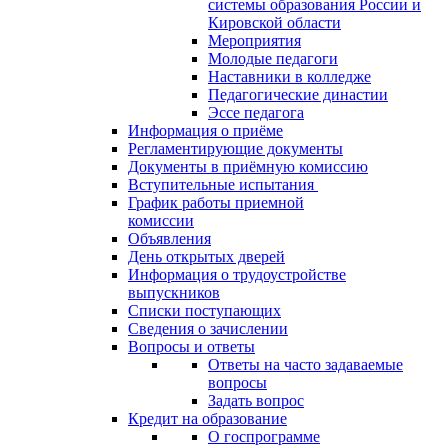
системы образования России и
Кировской области
Мероприятия
Молодые педагоги
Наставники в колледже
Педагогические династии
Эссе педагога
Информация о приёме
Регламентирующие документы
Документы в приёмную комиссию
Вступительные испытания
График работы приемной
комиссии
Объявления
День открытых дверей
Информация о трудоустройстве
выпускников
Списки поступающих
Сведения о зачислении
Вопросы и ответы
Ответы на часто задаваемые
вопросы
Задать вопрос
Кредит на образование
О госпрограмме