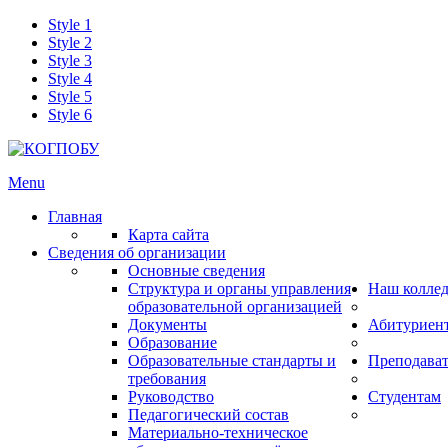
Style 1
Style 2
Style 3
Style 4
Style 5
Style 6
Menu
Главная
Карта сайта
Сведения об организации
Основные сведения
Структура и органы управления
Наш колле
образовательной организацией
Документы
Абитуриен
Образование
Образовательные стандарты и
Преподава
требования
Руководство
Студентам
Педагогический состав
Материально-техническое