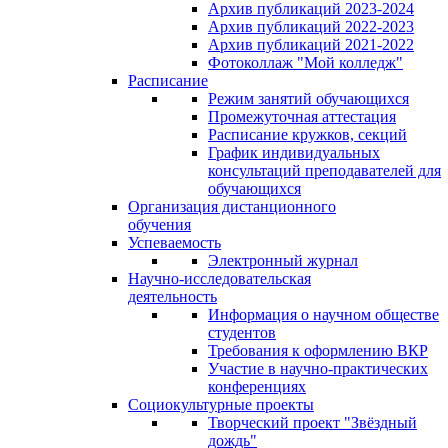
Архив публикаций 2023-2024
Архив публикаций 2022-2023
Архив публикаций 2021-2022
Фотоколлаж "Мой колледж"
Расписание
Режим занятий обучающихся
Промежуточная аттестация
Расписание кружков, секций
График индивидуальных
консультаций преподавателей для
обучающихся
Организация дистанционного
обучения
Успеваемость
Электронный журнал
Научно-исследовательская
деятельность
Информация о научном обществе
студентов
Требования к оформлению ВКР
Участие в научно-практических
конференциях
Социокультурные проекты
Творческий проект "Звёздный
дождь"