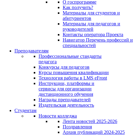
О госпрограмме
Как получить?
Материалы для студентов и
абитуриентов
Материалы для педагогов и
руководителей
Контакты оператора Проекта
Навигатор Перечень профессий и
специальностей
Преподавателям
Профессиональные стандарты
педагога
Конкурсы для педагогов
Курсы повышения квалификации
Технология работы в LMS eFront
Инструкции, платформы и
сервисы для организации
дистанционного обучения
Награды преподавателей
Издательская деятельность
Студентам
Новости колледжа
Лента новостей 2025-2026
Поздравления
Архив публикаций 2024-2025