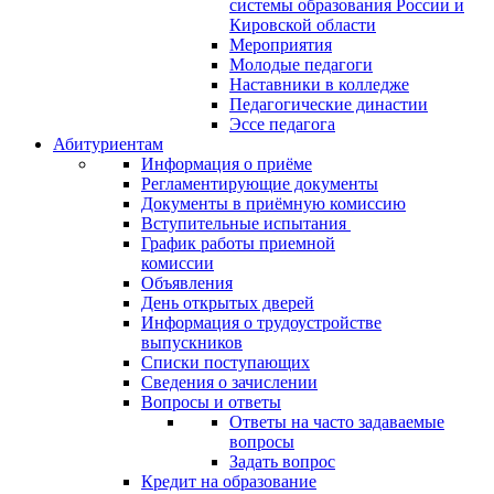
системы образования России и
Кировской области
Мероприятия
Молодые педагоги
Наставники в колледже
Педагогические династии
Эссе педагога
Абитуриентам
Информация о приёме
Регламентирующие документы
Документы в приёмную комиссию
Вступительные испытания
График работы приемной
комиссии
Объявления
День открытых дверей
Информация о трудоустройстве
выпускников
Списки поступающих
Сведения о зачислении
Вопросы и ответы
Ответы на часто задаваемые
вопросы
Задать вопрос
Кредит на образование