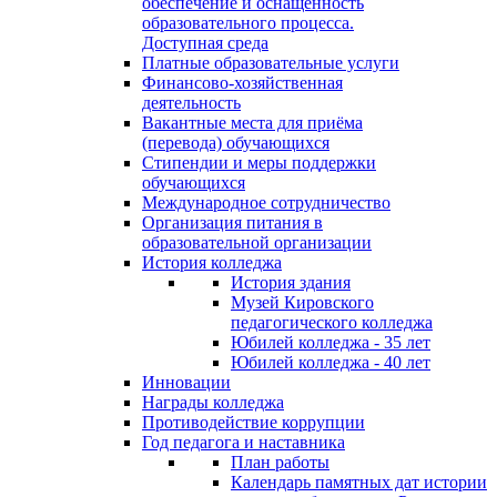
обеспечение и оснащённость
образовательного процесса.
Доступная среда
Платные образовательные услуги
Финансово-хозяйственная
деятельность
Вакантные места для приёма
(перевода) обучающихся
Стипендии и меры поддержки
обучающихся
Международное сотрудничество
Организация питания в
образовательной организации
История колледжа
История здания
Музей Кировского
педагогического колледжа
Юбилей колледжа - 35 лет
Юбилей колледжа - 40 лет
Инновации
Награды колледжа
Противодействие коррупции
Год педагога и наставника
План работы
Календарь памятных дат истории