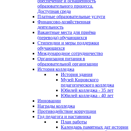
обеспечение и оснащённость
образовательного процесса.
Доступная среда
Платные образовательные услуги
Финансово-хозяйственная
деятельность
Вакантные места для приёма
(перевода) обучающихся
Стипендии и меры поддержки
обучающихся
Международное сотрудничество
Организация питания в
образовательной организации
История колледжа
История здания
Музей Кировского
педагогического колледжа
Юбилей колледжа - 35 лет
Юбилей колледжа - 40 лет
Инновации
Награды колледжа
Противодействие коррупции
Год педагога и наставника
План работы
Календарь памятных дат истории