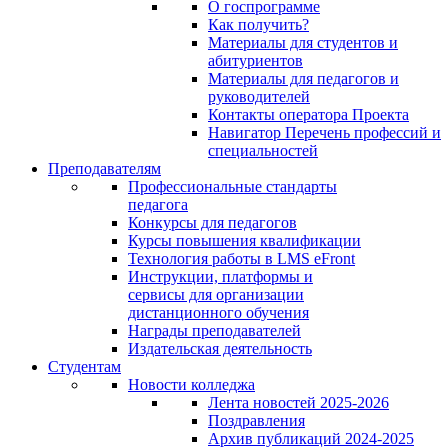
О госпрограмме
Как получить?
Материалы для студентов и
абитуриентов
Материалы для педагогов и
руководителей
Контакты оператора Проекта
Навигатор Перечень профессий и
специальностей
Преподавателям
Профессиональные стандарты
педагога
Конкурсы для педагогов
Курсы повышения квалификации
Технология работы в LMS eFront
Инструкции, платформы и
сервисы для организации
дистанционного обучения
Награды преподавателей
Издательская деятельность
Студентам
Новости колледжа
Лента новостей 2025-2026
Поздравления
Архив публикаций 2024-2025