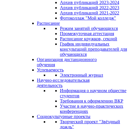
Архив публикаций 2023-2024
Архив публикаций 2022-2023
Архив публикаций 2021-2022
Фотоколлаж "Мой колледж"
Расписание
Режим занятий обучающихся
Промежуточная аттестация
Расписание кружков, секций
График индивидуальных
консультаций преподавателей для
обучающихся
Организация дистанционного
обучения
Успеваемость
Электронный журнал
Научно-исследовательская
деятельность
Информация о научном обществе
студентов
Требования к оформлению ВКР
Участие в научно-практических
конференциях
Социокультурные проекты
Творческий проект "Звёздный
дождь"