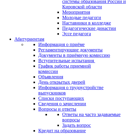
системы образования России и
Кировской области
Мероприятия
Молодые педагоги
Наставники в колледже
Педагогические династии
Эссе педагога
Абитуриентам
Информация о приёме
Регламентирующие документы
Документы в приёмную комиссию
Вступительные испытания
График работы приемной
комиссии
Объявления
День открытых дверей
Информация о трудоустройстве
выпускников
Списки поступающих
Сведения о зачислении
Вопросы и ответы
Ответы на часто задаваемые
вопросы
Задать вопрос
Кредит на образование