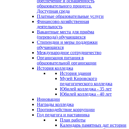
обеспечение и оснащённость
образовательного процесса.
Доступная среда
Платные образовательные услуги
Финансово-хозяйственная
деятельность
Вакантные места для приёма
(перевода) обучающихся
Стипендии и меры поддержки
обучающихся
Международное сотрудничество
Организация питания в
образовательной организации
История колледжа
История здания
Музей Кировского
педагогического колледжа
Юбилей колледжа - 35 лет
Юбилей колледжа - 40 лет
Инновации
Награды колледжа
Противодействие коррупции
Год педагога и наставника
План работы
Календарь памятных дат истории