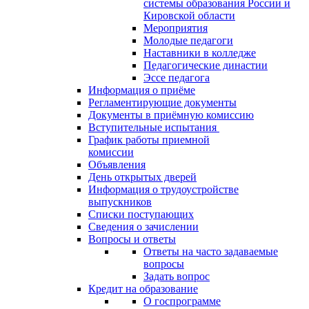
системы образования России и
Кировской области
Мероприятия
Молодые педагоги
Наставники в колледже
Педагогические династии
Эссе педагога
Информация о приёме
Регламентирующие документы
Документы в приёмную комиссию
Вступительные испытания
График работы приемной
комиссии
Объявления
День открытых дверей
Информация о трудоустройстве
выпускников
Списки поступающих
Сведения о зачислении
Вопросы и ответы
Ответы на часто задаваемые
вопросы
Задать вопрос
Кредит на образование
О госпрограмме