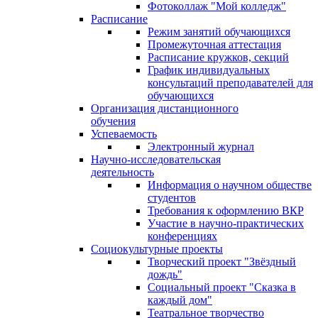
Фотоколлаж "Мой колледж"
Расписание
Режим занятий обучающихся
Промежуточная аттестация
Расписание кружков, секций
График индивидуальных
консультаций преподавателей для
обучающихся
Организация дистанционного
обучения
Успеваемость
Электронный журнал
Научно-исследовательская
деятельность
Информация о научном обществе
студентов
Требования к оформлению ВКР
Участие в научно-практических
конференциях
Социокультурные проекты
Творческий проект "Звёздный
дождь"
Социальный проект "Сказка в
каждый дом"
Театральное творчество