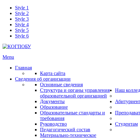
Style 1
Style 2
Style 3
Style 4
Style 5
Style 6
Menu
Главная
Карта сайта
Сведения об организации
Основные сведения
Структура и органы управления
Наш колле
образовательной организацией
Документы
Абитуриен
Образование
Образовательные стандарты и
Преподава
требования
Руководство
Студентам
Педагогический состав
Материально-техническое