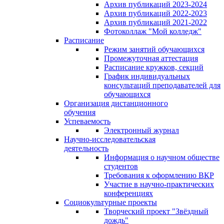
Архив публикаций 2023-2024
Архив публикаций 2022-2023
Архив публикаций 2021-2022
Фотоколлаж "Мой колледж"
Расписание
Режим занятий обучающихся
Промежуточная аттестация
Расписание кружков, секций
График индивидуальных
консультаций преподавателей для
обучающихся
Организация дистанционного
обучения
Успеваемость
Электронный журнал
Научно-исследовательская
деятельность
Информация о научном обществе
студентов
Требования к оформлению ВКР
Участие в научно-практических
конференциях
Социокультурные проекты
Творческий проект "Звёздный
дождь"