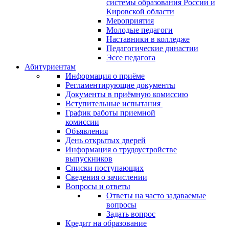
системы образования России и
Кировской области
Мероприятия
Молодые педагоги
Наставники в колледже
Педагогические династии
Эссе педагога
Абитуриентам
Информация о приёме
Регламентирующие документы
Документы в приёмную комиссию
Вступительные испытания
График работы приемной
комиссии
Объявления
День открытых дверей
Информация о трудоустройстве
выпускников
Списки поступающих
Сведения о зачислении
Вопросы и ответы
Ответы на часто задаваемые
вопросы
Задать вопрос
Кредит на образование