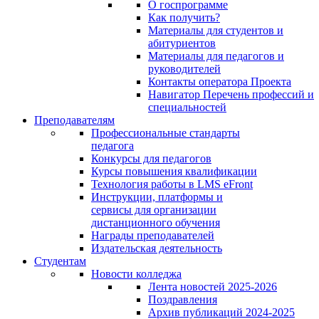
О госпрограмме
Как получить?
Материалы для студентов и
абитуриентов
Материалы для педагогов и
руководителей
Контакты оператора Проекта
Навигатор Перечень профессий и
специальностей
Преподавателям
Профессиональные стандарты
педагога
Конкурсы для педагогов
Курсы повышения квалификации
Технология работы в LMS eFront
Инструкции, платформы и
сервисы для организации
дистанционного обучения
Награды преподавателей
Издательская деятельность
Студентам
Новости колледжа
Лента новостей 2025-2026
Поздравления
Архив публикаций 2024-2025