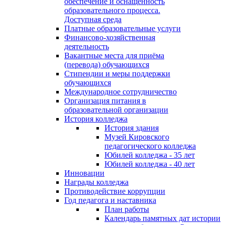
обеспечение и оснащённость
образовательного процесса.
Доступная среда
Платные образовательные услуги
Финансово-хозяйственная
деятельность
Вакантные места для приёма
(перевода) обучающихся
Стипендии и меры поддержки
обучающихся
Международное сотрудничество
Организация питания в
образовательной организации
История колледжа
История здания
Музей Кировского
педагогического колледжа
Юбилей колледжа - 35 лет
Юбилей колледжа - 40 лет
Инновации
Награды колледжа
Противодействие коррупции
Год педагога и наставника
План работы
Календарь памятных дат истории